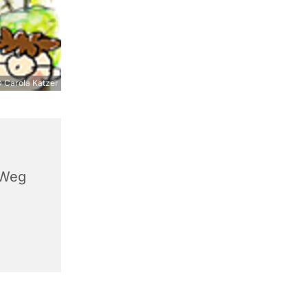
 Carola Katzer
 Weg