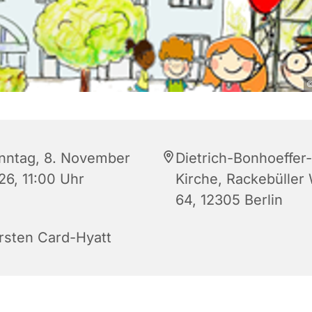
©
nntag, 8. November
Dietrich-Bonhoeffer-
26, 11:00 Uhr
Kirche, Rackebüller
64, 12305 Berlin
rsten Card-Hyatt