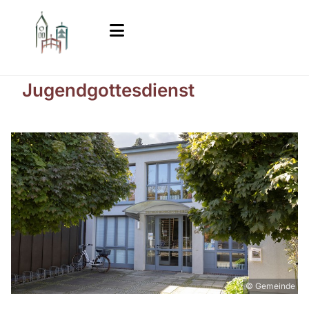
Jugendgottesdienst
© Gemeinde