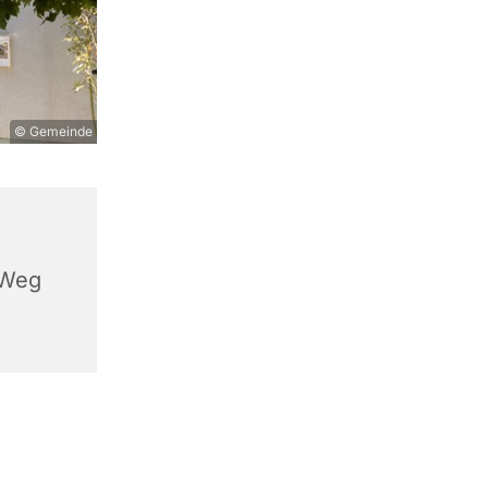
© Gemeinde
 Weg