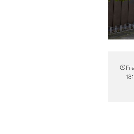
Fre
18