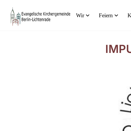
Wir
Feiern
K
IMPU