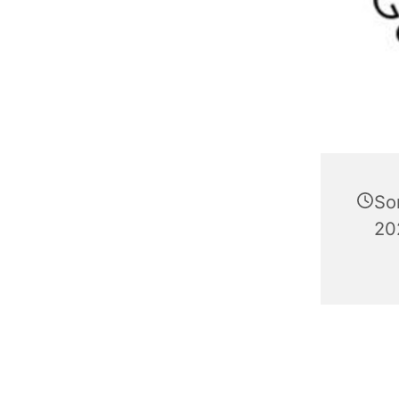
So
20