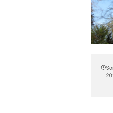
So
20