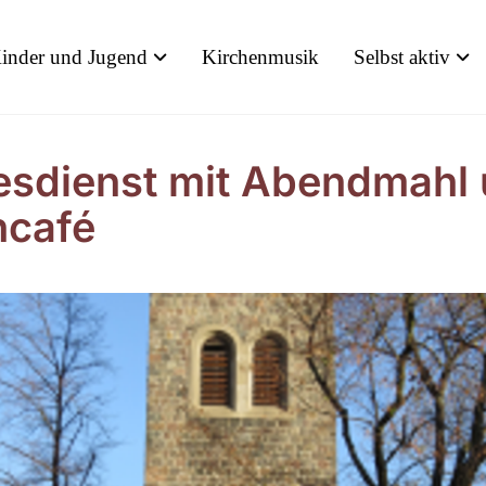
inder und Jugend
Kirchenmusik
Selbst aktiv
esdienst mit Abendmahl
hcafé