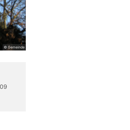
© Gemeinde
309