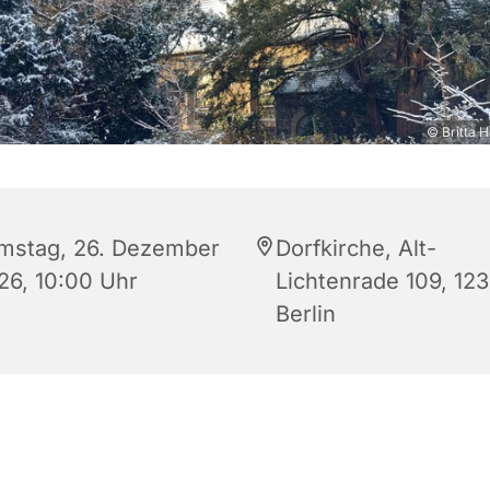
© Britta 
mstag, 26. Dezember
Dorfkirche, Alt-
26, 10:00 Uhr
Lichtenrade 109, 12
Berlin