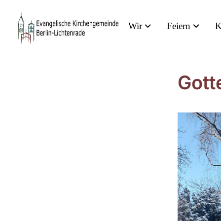
Wir
Feiern
K
Gott