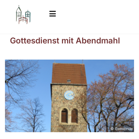
Gottesdienst mit Abendmahl
© Gemeinde