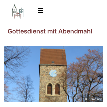
Gottesdienst mit Abendmahl
© Gemeinde