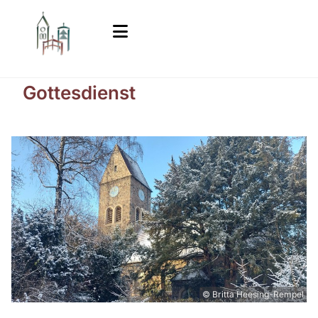
Gottesdienst
© Britta Heesing-Rempel