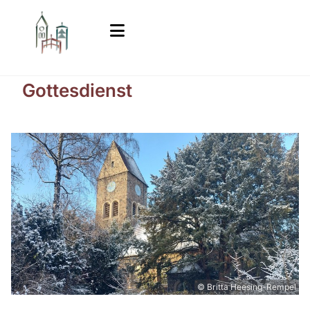
Gottesdienst
© Britta Heesing-Rempel