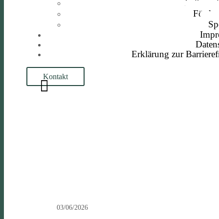
Laib und
Förder
Sp
Impr
Daten
Erklärung zur Barrieref
Kontakt
03/06/2026