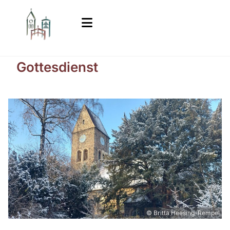
Gottesdienst
© Britta Heesing-Rempel