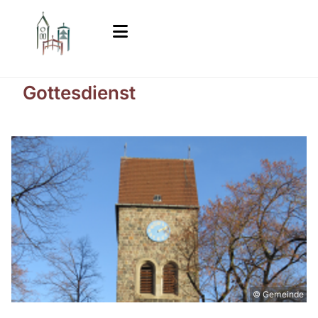
Gottesdienst
© Gemeinde