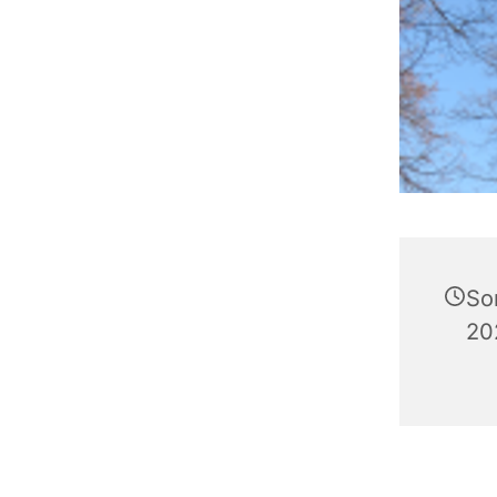
So
20