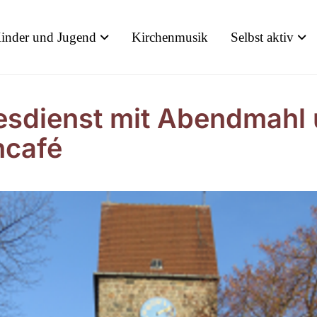
inder und Jugend
Kirchenmusik
Selbst aktiv
esdienst mit Abendmahl
hcafé