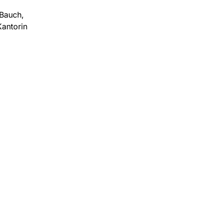
Bauch,
Kantorin