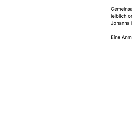
Gemeinsa
leiblich 
Johanna
Eine Anme