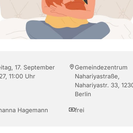
eitag, 17. September
Gemeindezentrum
27, 11:00 Uhr
Nahariyastraße,
Nahariyastr. 33, 123
Berlin
hanna Hagemann
frei