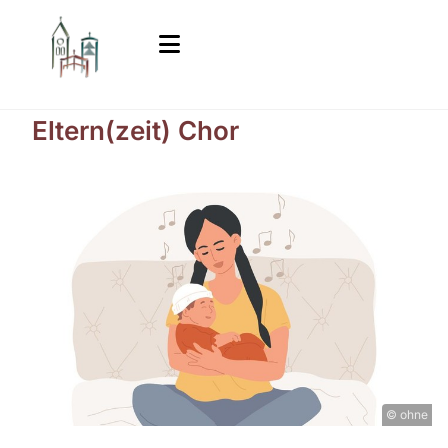
Eltern(zeit) Chor
© ohne