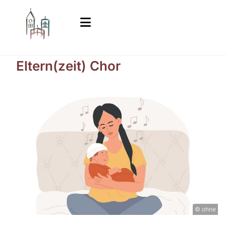
Eltern(zeit) Chor
© ohne