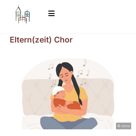
Eltern(zeit) Chor
© ohne