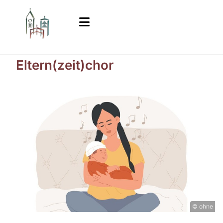
Eltern(zeit)chor
© ohne