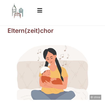
Eltern(zeit)chor
© ohne