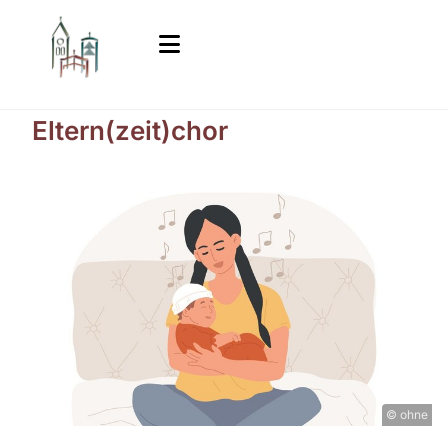
Eltern(zeit)chor
© ohne