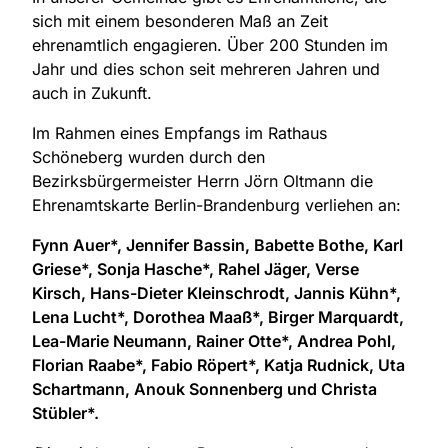
sich mit einem besonderen Maß an Zeit
ehrenamtlich engagieren. Über 200 Stunden im
Jahr und dies schon seit mehreren Jahren und
auch in Zukunft.
Im Rahmen eines Empfangs im Rathaus
Schöneberg wurden durch den
Bezirksbürgermeister Herrn Jörn Oltmann die
Ehrenamtskarte Berlin-Brandenburg verliehen an:
Fynn Auer*, Jennifer Bassin, Babette Bothe, Karl
Griese
*
, Sonja Hasche
*
, Rahel Jäger, Verse
Kirsch, Hans-Dieter Kleinschrodt, Jannis Kühn
*
,
Lena Lucht
*
, Dorothea Maaß
*
, Birger Marquardt,
Lea-Marie Neumann, Rainer Otte
*
, Andrea Pohl,
Florian Raabe
*
, Fabio Röpert
*
, Katja Rudnick, Uta
Schartmann, Anouk Sonnenberg und Christa
Stübler
*
.